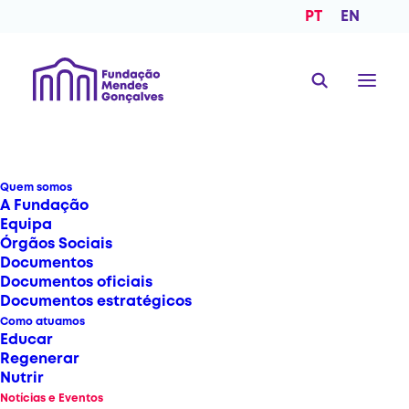
PT
EN
Quem somos
Notícias
e
Eventos
A Fundação
Equipa
Órgãos Sociais
Documentos
NOTÍCIAS
Documentos oficiais
Documentos estratégicos
Como atuamos
Educar
Regenerar
Nutrir
Notícias e Eventos