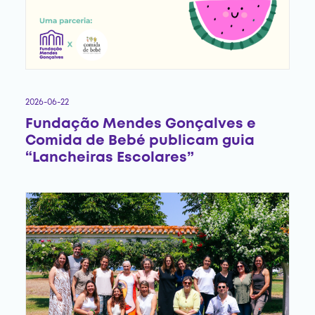
2026-06-22
Fundação Mendes Gonçalves e
Comida de Bebé publicam guia
“Lancheiras Escolares”