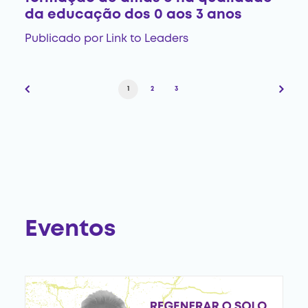
da educação dos 0 aos 3 anos
Publicado por
Link to Leaders
1
2
3
Eventos