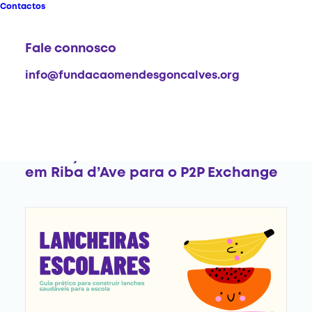
Contactos
Fale connosco
info@fundacaomendesgoncalves.org
2026-07-15
Fundações comunitárias reúnem
em Riba d’Ave para o P2P Exchange