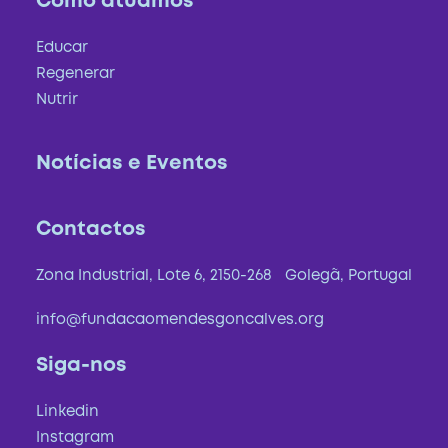
Como atuamos
Educar
Regenerar
Nutrir
Notícias e Eventos
Contactos
Zona Industrial, Lote 6, 2150-268 Golegã, Portugal
info@fundacaomendesgoncalves.org
Siga-nos
Linkedin
Instagram