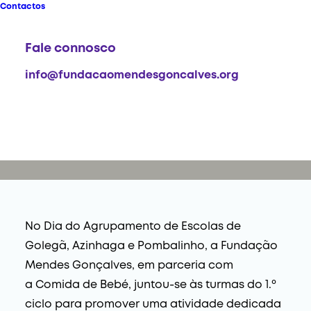
"Lancheiras Escolares"
Contactos
2026-06-22
Fale connosco
info@fundacaomendesgoncalves.org
No Dia do Agrupamento de Escolas de
Golegã, Azinhaga e Pombalinho, a Fundação
Mendes Gonçalves, em parceria com
a
Comida de Bebé
, juntou-se às turmas do 1.º
ciclo para promover uma atividade dedicada