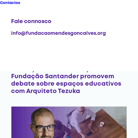
Contactos
Fale connosco
info@fundacaomendesgoncalves.org
2025-04-25
Fundação Mendes Gonçalves e
Fundação Santander promovem
debate sobre espaços educativos
com Arquiteto Tezuka