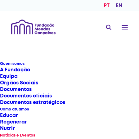
PT
EN
Quem somos
Notícias
e
Eventos
A Fundação
Equipa
Órgãos Sociais
Documentos
NOTÍCIAS
Documentos oficiais
Documentos estratégicos
Como atuamos
Educar
Regenerar
Nutrir
Notícias e Eventos