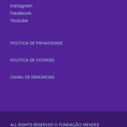
Instagram
Facebook
Youtube
POLÍTICA DE PRIVACIDADE
POLÍTICA DE COOKIES
CANAL DE DENÚNCIAS
ALL RIGHTS RESERVED © FUNDAÇÃO MENDES