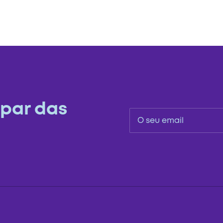
 par das