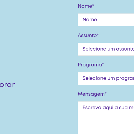
Nome*
Assunto*
Programa*
orar
Mensagem*