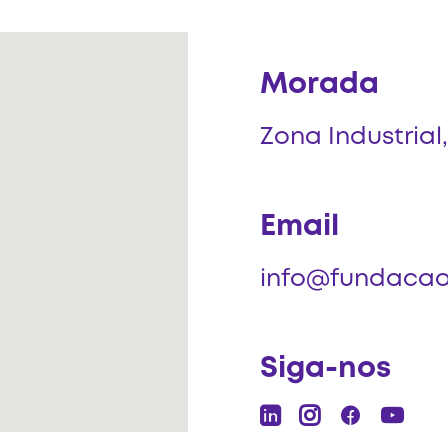
Morada
Zona Industrial,
Email
info@fundacao
Siga-nos