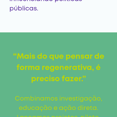
públicas.
“Mais do que pensar de
forma regenerativa, é
preciso fazer.”
Combinamos investigação,
educação e ação direta.