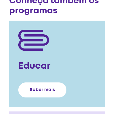
Conheça também os
programas
Educar
Saber mais