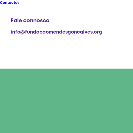
Contactos
Fale connosco
info@fundacaomendesgoncalves.org
Regenerar