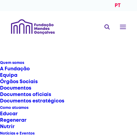
PT
Quem somos
A Fundação
Equipa
Órgãos Sociais
Documentos
Documentos oficiais
Documentos estratégicos
Como atuamos
Educar
Regenerar
Nutrir
Notícias e Eventos