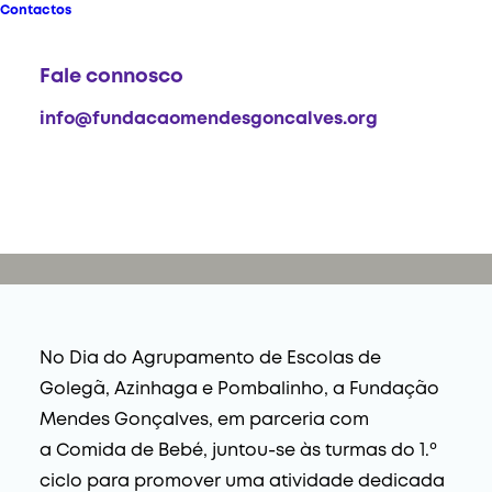
"Lancheiras Escolares"
Contactos
2026-06-22
Fale connosco
info@fundacaomendesgoncalves.org
No Dia do Agrupamento de Escolas de
Golegã, Azinhaga e Pombalinho, a Fundação
Mendes Gonçalves, em parceria com
a
Comida de Bebé
, juntou-se às turmas do 1.º
ciclo para promover uma atividade dedicada