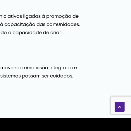
niciativas ligadas à promoção de
a e à capacitação das comunidades.
ndo a capacidade de criar
promovendo uma visão integrada e
ossistemas possam ser cuidados,