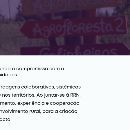
rçando o compromisso com o
nidades.
rdagens colaborativas, sistémicas
os territórios. Ao juntar-se à RRN,
imento, experiência e cooperação
nvolvimento rural, para a criação
acto.