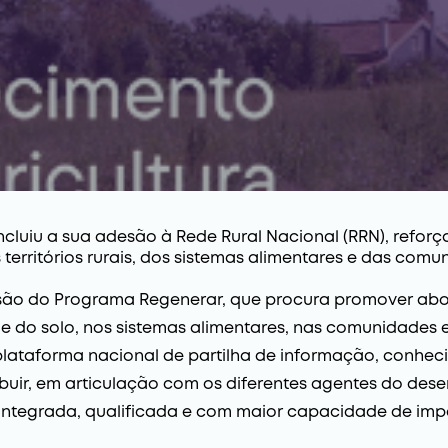
luiu a sua adesão à Rede Rural Nacional (RRN), refo
territórios rurais, dos sistemas alimentares e das comu
isão do Programa Regenerar, que procura promover abo
 do solo, nos sistemas alimentares, nas comunidades e n
lataforma nacional de partilha de informação, conhec
buir, em articulação com os diferentes agentes do dese
integrada, qualificada e com maior capacidade de imp