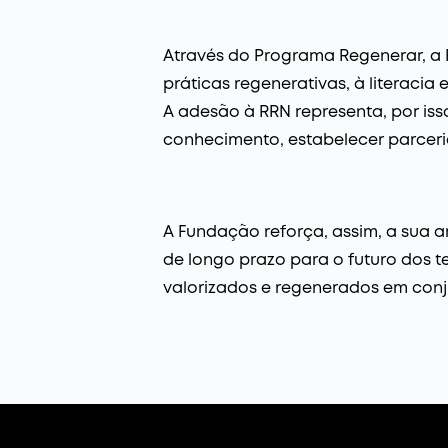
Através do Programa Regenerar, a
práticas regenerativas, à literaci
A adesão à RRN representa, por is
conhecimento, estabelecer parceria
A Fundação reforça, assim, a sua 
de longo prazo para o futuro dos t
valorizados e regenerados em conj