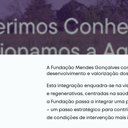
A Fundação Mendes Gonçalves conc
desenvolvimento e valorização dos 
Esta integração enquadra-se na v
e regenerativas, centradas na saúde
a Fundação passa a integrar uma p
– um passo estratégico para contri
de condições de intervenção mais 