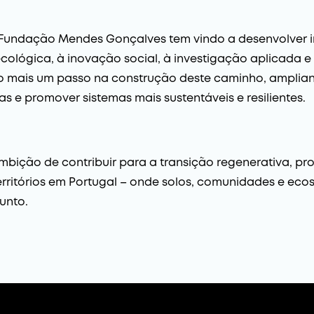
 Fundação Mendes Gonçalves tem vindo a desenvolver i
a ecológica, à inovação social, à investigação aplicad
so mais um passo na construção deste caminho, amplia
s e promover sistemas mais sustentáveis e resilientes.
ambição de contribuir para a transição regenerativa, 
erritórios em Portugal – onde solos, comunidades e ec
unto.