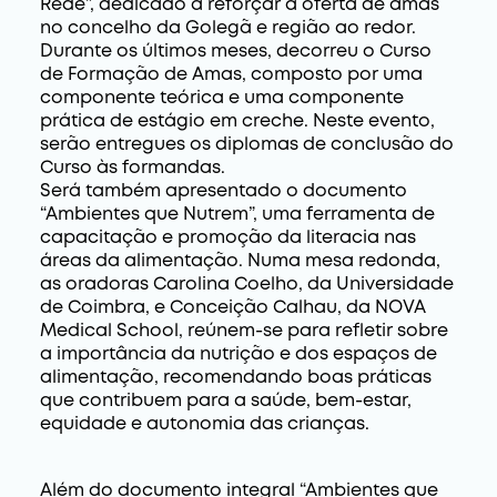
Rede”, dedicado a reforçar a oferta de amas
no concelho da Golegã e região ao redor.
Durante os últimos meses, decorreu o Curso
de Formação de Amas, composto por uma
componente teórica e uma componente
prática de estágio em creche. Neste evento,
serão entregues os diplomas de conclusão do
Curso às formandas.
Será também apresentado o documento
“Ambientes que Nutrem”, uma ferramenta de
capacitação e promoção da literacia nas
áreas da alimentação. Numa mesa redonda,
as oradoras Carolina Coelho, da Universidade
de Coimbra, e Conceição Calhau, da NOVA
Medical School, reúnem-se para refletir sobre
a importância da nutrição e dos espaços de
alimentação, recomendando boas práticas
que contribuem para a saúde, bem-estar,
equidade e autonomia das crianças.
Além do documento integral “Ambientes que