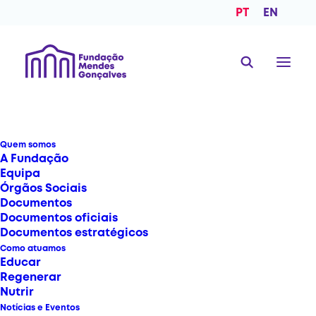
PT
EN
Quem somos
A Fundação
Equipa
Órgãos Sociais
Documentos
Documentos oficiais
Documentos estratégicos
Como atuamos
Educar
Cuidar Da Primeira
Regenerar
Nutrir
Infância
Notícias e Eventos